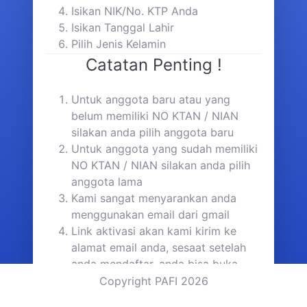
Isikan NIK/No. KTP Anda
Isikan Tanggal Lahir
Pilih Jenis Kelamin
Catatan Penting !
Untuk anggota baru atau yang
belum memiliki NO KTAN / NIAN
silakan anda pilih anggota baru
Untuk anggota yang sudah memiliki
NO KTAN / NIAN silakan anda pilih
anggota lama
Kami sangat menyarankan anda
menggunakan email dari gmail
Link aktivasi akan kami kirim ke
alamat email anda, sesaat setelah
anda mendaftar, anda bisa buka
inbox email anda dan jika tidak ada
Copyright PAFI 2026
email di inbox, silakan cek di folder